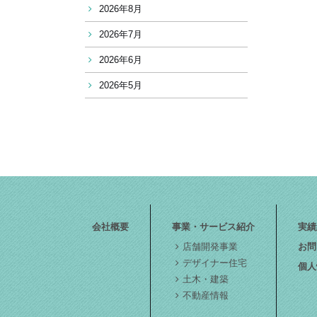
2026年8月
2026年7月
2026年6月
2026年5月
会社概要
事業・サービス紹介
実績
店舗開発事業
お問
デザイナー住宅
個人
土木・建築
不動産情報