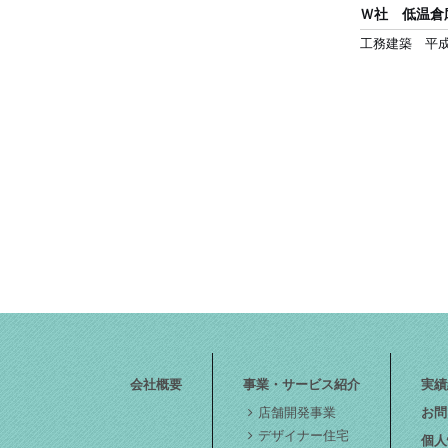
Ｗ社 低温倉
工務建築 平成
会社概要
事業・サービス紹介
実績
店舗開発事業
お問
デザイナー住宅
個人