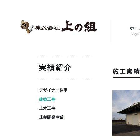
デザイナー住宅
建築工事
土木工事
店舗開発事業